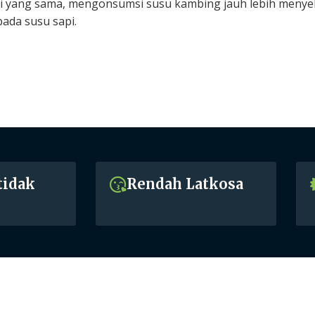
i yang sama, mengonsumsi susu kambing jauh lebih meny
pada susu sapi.
tidak
Rendah Latkosa