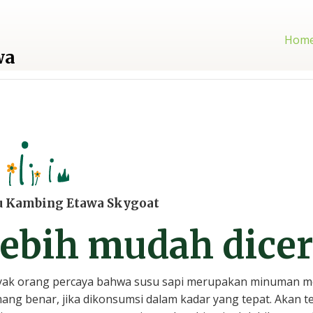
Hom
wa
u Kambing Etawa Skygoat
ebih mudah dice
ak orang percaya bahwa susu sapi merupakan minuman m
ng benar, jika dikonsumsi dalam kadar yang tepat. Akan t