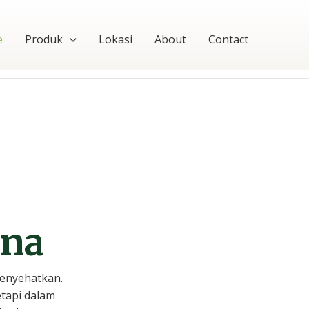
e
Produk
Lokasi
About
Contact
rna
enyehatkan.
etapi dalam