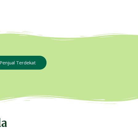
Penjual Terdekat
da