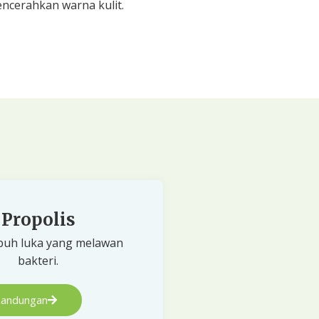
encerahkan warna kulit.
Propolis
uh luka yang melawan
bakteri.
Kandungan