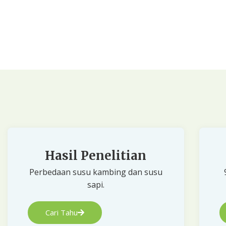
Hasil Penelitian
Perbedaan susu kambing dan susu
sapi.
Cari Tahu