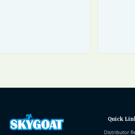
Quick Lin
Distributor R