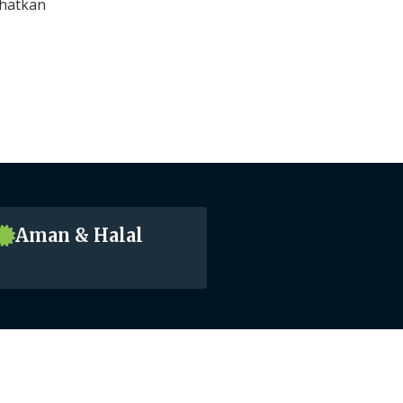
ehatkan
Aman & Halal