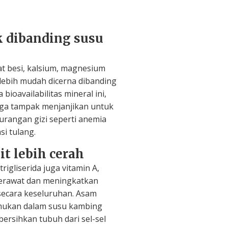
k dibanding susu
zat besi, kalsium, magnesium
 lebih mudah dicerna dibanding
 bioavailabilitas mineral ini,
ga tampak menjanjikan untuk
rangan gizi seperti anemia
si tulang.
it lebih cerah
rigliserida juga vitamin A,
erawat dan meningkatkan
 secara keseluruhan. Asam
emukan dalam susu kambing
sihkan tubuh dari sel-sel